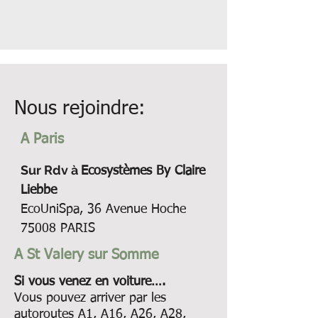
Nous rejoindre:
A Paris
Sur Rdv à
Ecosystèmes By Claire
Liebbe
EcoUniSpa
,
36 Avenue Hoche
75008 PARIS
A St Valery sur Somme
Si vous venez en voiture….
Vous pouvez arriver par les
autoroutes A1, A16, A26, A28,