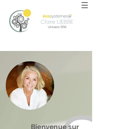
Bienvenue
sur